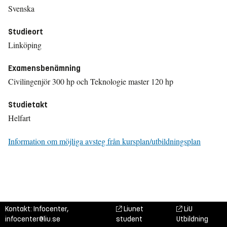
Svenska
Studieort
Linköping
Examensbenämning
Civilingenjör 300 hp och Teknologie master 120 hp
Studietakt
Helfart
Information om möjliga avsteg från kursplan/utbildningsplan
Kontakt: Infocenter,
Liunet
LiU
infocenter@liu.se
student
Utbildning