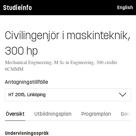
Studieinfo
English
Civilingenjör i maskinteknik,
300 hp
Mechanical Engineering, M Sc in Engineering, 300 credits
6CMMM
Antagningstillfälle
Översikt
Utbildningsplan
Programplan
Gener
Undervisningsspråk