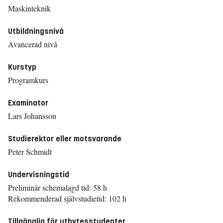
Maskinteknik
Utbildningsnivå
Avancerad nivå
Kurstyp
Programkurs
Examinator
Lars Johansson
Studierektor eller motsvarande
Peter Schmidt
Undervisningstid
Preliminär schemalagd tid: 58 h
Rekommenderad självstudietid: 102 h
Tillgänglig för utbytesstudenter