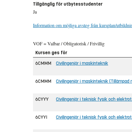
Tillgänglig för utbytesstudenter
Ja
Information om möjliga avsteg från kursplan/utbildni
VOF = Valbar / Obligatorisk / Frivillig
Kursen ges för
6CMMM
Civilingenjör i maskinteknik
6CMMM
Civilingenjör i maskinteknik (Tillämpad
6CYYY
Civilingenjör i teknisk fysik och elektro
6CYYI
Civilingenjör i teknisk fysik och elektrot