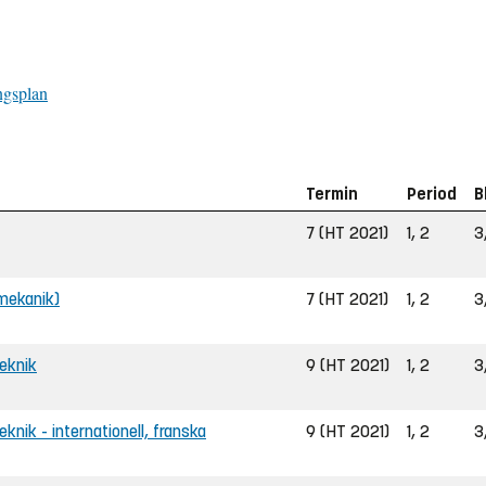
ngsplan
Termin
Period
B
7 (HT 2021)
1, 2
3
 mekanik)
7 (HT 2021)
1, 2
3
teknik
9 (HT 2021)
1, 2
3
eknik - internationell, franska
9 (HT 2021)
1, 2
3