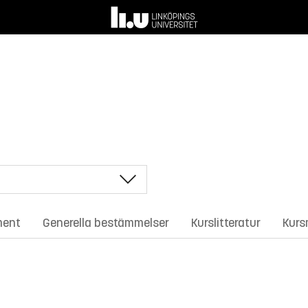
ment
Generella bestämmelser
Kurslitteratur
Kurs