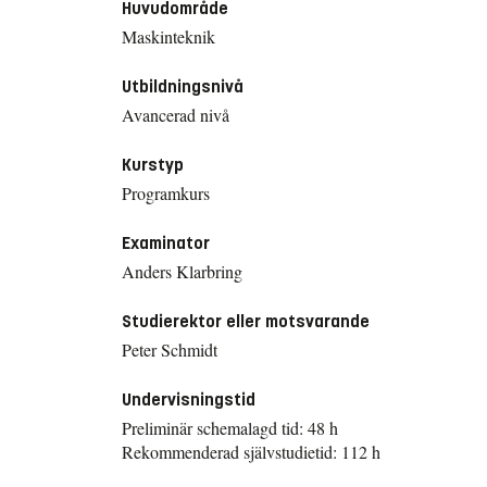
Huvudområde
Maskinteknik
Utbildningsnivå
Avancerad nivå
Kurstyp
Programkurs
Examinator
Anders Klarbring
Studierektor eller motsvarande
Peter Schmidt
Undervisningstid
Preliminär schemalagd tid: 48 h
Rekommenderad självstudietid: 112 h