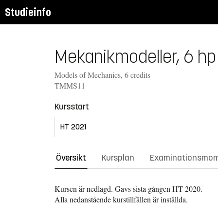
Studieinfo
Mekanikmodeller, 6 hp
Models of Mechanics, 6 credits
TMMS11
Kursstart
Översikt
Kursplan
Examinationsmo
Kursen är nedlagd. Gavs sista gången
HT 2020.
Alla nedanstående kurstillfällen är inställda.