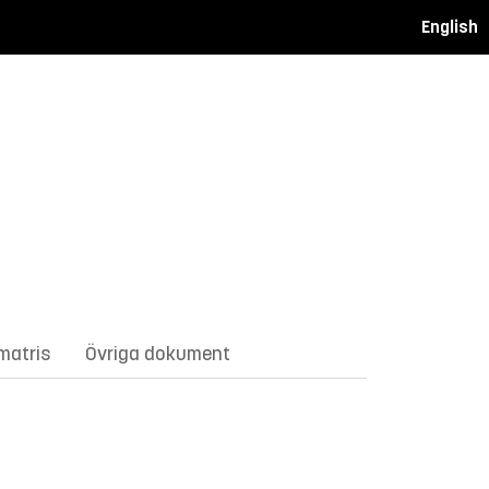
English
matris
Övriga dokument