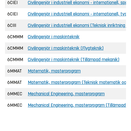
6CIEI
Civilingenjör i industriell ekonomi - internationell, spa
6CIEI
Civilingenjör i industriell ekonomi - internationell, tys
6CIII
Civilingenjör i industriell ekonomi (Teknisk inriktning E
6CMMM
Civilingenjör i maskinteknik
6CMMM
Civilingenjör i maskinteknik (Flygteknik)
6CMMM
Civilingenjör i maskinteknik (Tillämpad mekanik)
6MMAT
Matematik, masterprogram
6MMAT
Matematik, masterprogram (Teknisk matematik och 
6MMEC
Mechanical Engineering, masterprogram
6MMEC
Mechanical Engineering, masterprogram (Tillämpad m