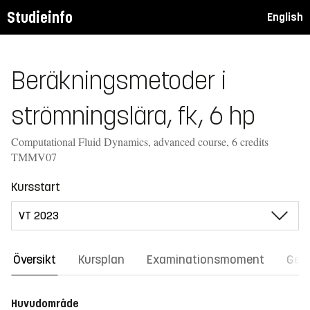
Studieinfo
English
Beräkningsmetoder i
strömningslära, fk, 6 hp
Computational Fluid Dynamics, advanced course, 6 credits
TMMV07
Kursstart
Översikt
Kursplan
Examinationsmoment
Gene
Huvudområde