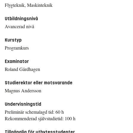
Flygteknik, Maskinteknik
Utbildningsnivå
Avancerad nivå
Kurstyp
Programkurs
Examinator
Roland Gårdhagen
Studierektor eller motsvarande
Magnus Andersson
Undervisningstid
Preliminär schemalagd tid: 60 h
Rekommenderad självstudietid: 100 h
Tillgänglig för utbytesstudenter