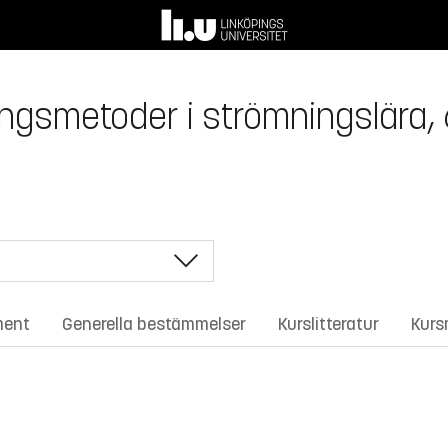
ingsmetoder i strömningslära,
ment
Generella bestämmelser
Kurslitteratur
Kurs