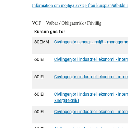
Information om möjliga avsteg från kursplan/utbildni
VOF = Valbar / Obligatorisk / Frivillig
Kursen ges för
6CEMM
Civilingenjör i energi - miljö - managem
6CIEI
Civilingenjör i industriell ekonomi - inte
6CIEI
Civilingenjör i industriell ekonomi - inte
6CIEI
Civilingenjör i industriell ekonomi - inte
Energiteknik)
6CIEI
Civilingenjör i industriell ekonomi - int