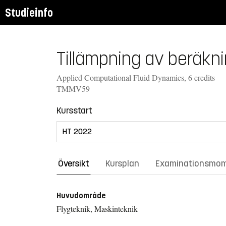
Studieinfo
Tillämpning av beräkn
Applied Computational Fluid Dynamics, 6 credits
TMMV59
Kursstart
Översikt
Kursplan
Examinationsmo
Huvudområde
Flygteknik, Maskinteknik