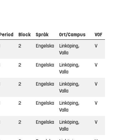
Period
Block
Språk
Ort/Campus
VOF
1
2
Engelska
Linköping,
V
Valla
1
2
Engelska
Linköping,
V
Valla
1
2
Engelska
Linköping,
V
Valla
1
2
Engelska
Linköping,
V
Valla
1
2
Engelska
Linköping,
V
Valla