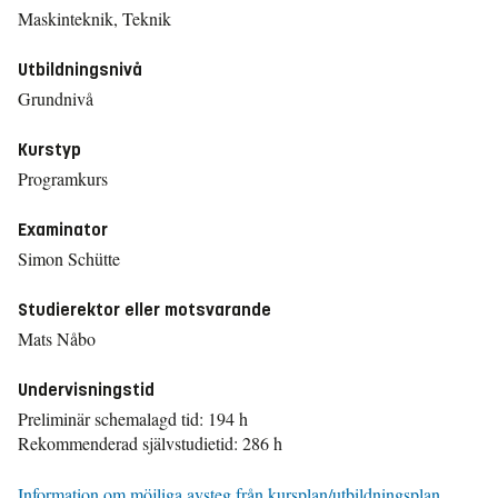
Maskinteknik, Teknik
Utbildningsnivå
Grundnivå
Kurstyp
Programkurs
Examinator
Simon Schütte
Studierektor eller motsvarande
Mats Nåbo
Undervisningstid
Preliminär schemalagd tid: 194 h
Rekommenderad självstudietid: 286 h
Information om möjliga avsteg från kursplan/utbildningsplan