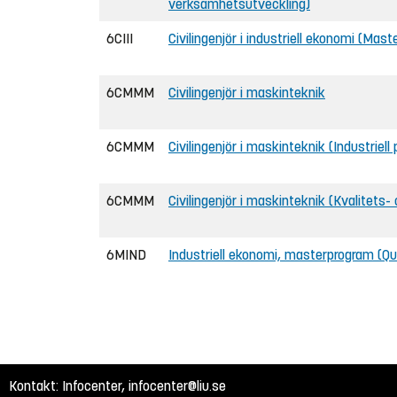
verksamhetsutveckling)
6CIII
Civilingenjör i industriell ekonomi (Mas
6CMMM
Civilingenjör i maskinteknik
6CMMM
Civilingenjör i maskinteknik (Industriell
6CMMM
Civilingenjör i maskinteknik (Kvalitets
6MIND
Industriell ekonomi, masterprogram (Q
Kontakt: Infocenter,
infocenter@liu.se