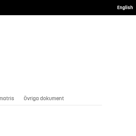
English
matris
Övriga dokument