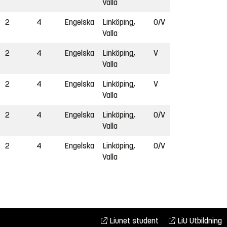
Valla
2
4
Engelska
Linköping,
O/V
Valla
2
4
Engelska
Linköping,
V
Valla
2
4
Engelska
Linköping,
V
Valla
2
4
Engelska
Linköping,
O/V
Valla
2
4
Engelska
Linköping,
O/V
Valla
Liunet student
LiU Utbildning