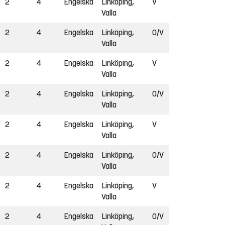
2
4
Engelska
Linköping,
V
Valla
2
4
Engelska
Linköping,
O/V
Valla
2
4
Engelska
Linköping,
V
Valla
2
4
Engelska
Linköping,
O/V
Valla
2
4
Engelska
Linköping,
V
Valla
2
4
Engelska
Linköping,
O/V
Valla
2
4
Engelska
Linköping,
V
Valla
2
4
Engelska
Linköping,
O/V