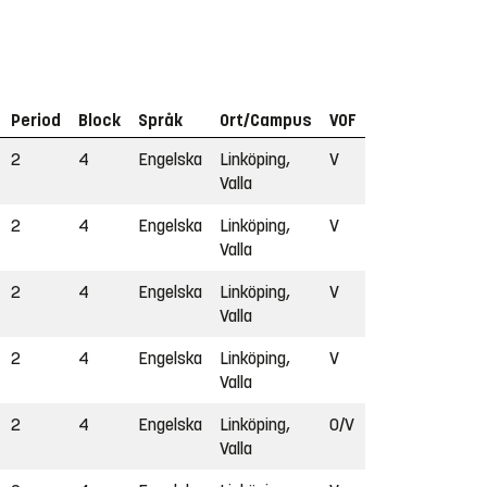
Period
Block
Språk
Ort/Campus
VOF
2
4
Engelska
Linköping,
V
Valla
2
4
Engelska
Linköping,
V
Valla
2
4
Engelska
Linköping,
V
Valla
2
4
Engelska
Linköping,
V
Valla
2
4
Engelska
Linköping,
O/V
Valla