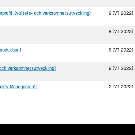
terprofil Kvalitets- och verksamhetsutveckling)
8 (VT 2022)
8 (VT 2022)
 produktion)
8 (VT 2022)
- och verksamhetsutveckling)
8 (VT 2022)
uality Management)
2 (VT 2022)