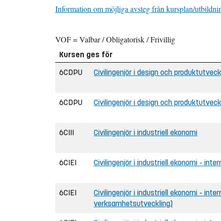
Information om möjliga avsteg från kursplan/utbildni
VOF = Valbar / Obligatorisk / Frivillig
Kursen ges för
6CDPU
Civilingenjör i design och produktutveck
6CDPU
Civilingenjör i design och produktutve
6CIII
Civilingenjör i industriell ekonomi
6CIEI
Civilingenjör i industriell ekonomi - inter
6CIEI
Civilingenjör i industriell ekonomi - inte
verksamhetsutveckling)