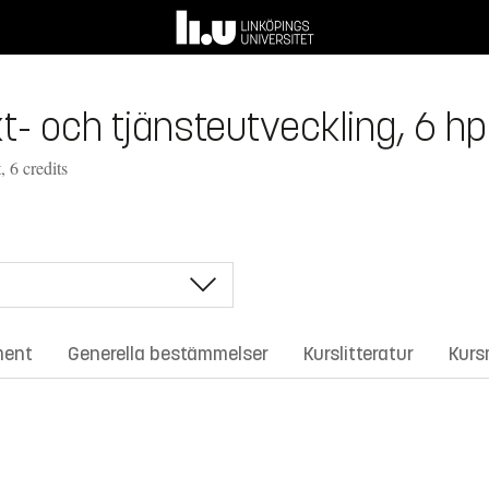
- och tjänsteutveckling, 6 hp
 6 credits
ment
Generella bestämmelser
Kurslitteratur
Kurs