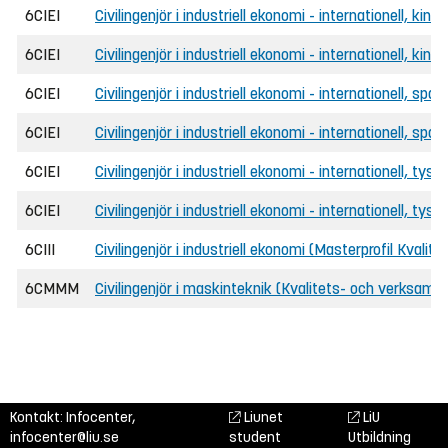
6CIEI
Civilingenjör i industriell ekonomi - internationell, kine
6CIEI
Civilingenjör i industriell ekonomi - internationell, k
6CIEI
Civilingenjör i industriell ekonomi - internationell, spa
6CIEI
Civilingenjör i industriell ekonomi - internationell, s
6CIEI
Civilingenjör i industriell ekonomi - internationell, tysk
6CIEI
Civilingenjör i industriell ekonomi - internationell, t
6CIII
Civilingenjör i industriell ekonomi (Masterprofil Kval
6CMMM
Civilingenjör i maskinteknik (Kvalitets- och verksamh
Kontakt: Infocenter,
Liunet
LiU
infocenter@liu.se
student
Utbildning