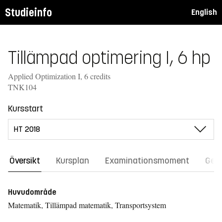
Studieinfo
English
Tillämpad optimering I, 6 hp
Applied Optimization I, 6 credits
TNK104
Kursstart
Översikt
Kursplan
Examinationsmoment
Gene
Huvudområde
Matematik, Tillämpad matematik, Transportsystem