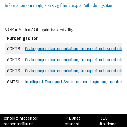
Information om möjliga avsteg från kursplan/utbildningsplan
VOF = Valbar / Obligatorisk / Frivillig
Kursen ges för
6CKTS
Civilingenjör i kommunikation, transport och samhälle
6CKTS
Civilingenjör i kommunikation, transport och samhälle
6CKTS
Civilingenjör i kommunikation, transport och samhälle (M
6MTSL
Intelligent Transport Systems and Logistics, masterp
Kontakt: Infocenter,
Liunet
LiU
infocenter@liu.se
student
Utbildning