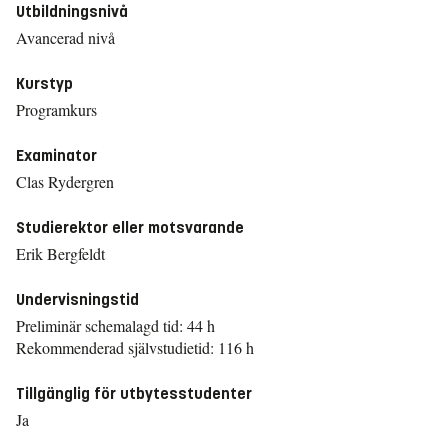
Utbildningsnivå
Avancerad nivå
Kurstyp
Programkurs
Examinator
Clas Rydergren
Studierektor eller motsvarande
Erik Bergfeldt
Undervisningstid
Preliminär schemalagd tid: 44 h
Rekommenderad självstudietid: 116 h
Tillgänglig för utbytesstudenter
Ja