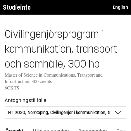
Studieinfo
English
Civilingenjörsprogram i
kommunikation, transport
och samhälle, 300 hp
Master of Science in Communications, Transport and
Infrastructure, 300 credits
6CKTS
Antagningstillfälle