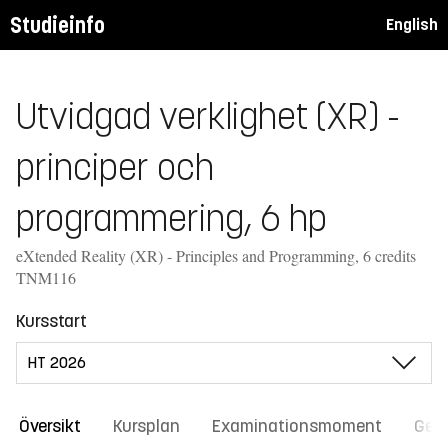
Studieinfo
English
Utvidgad verklighet (XR) -
principer och
programmering, 6 hp
eXtended Reality (XR) - Principles and Programming, 6 credits
TNM116
Kursstart
Översikt
Kursplan
Examinationsmoment
Gene