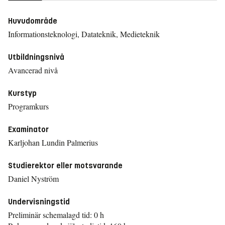
Huvudområde
Informationsteknologi, Datateknik, Medieteknik
Utbildningsnivå
Avancerad nivå
Kurstyp
Programkurs
Examinator
Karljohan Lundin Palmerius
Studierektor eller motsvarande
Daniel Nyström
Undervisningstid
Preliminär schemalagd tid: 0 h