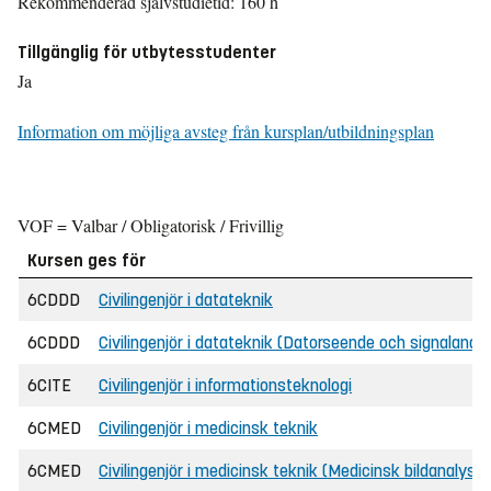
Rekommenderad självstudietid: 160 h
Tillgänglig för utbytesstudenter
Ja
Information om möjliga avsteg från kursplan/utbildningsplan
VOF = Valbar / Obligatorisk / Frivillig
Kursen ges för
6CDDD
Civilingenjör i datateknik
6CDDD
Civilingenjör i datateknik (Datorseende och signalanaly
6CITE
Civilingenjör i informationsteknologi
6CMED
Civilingenjör i medicinsk teknik
6CMED
Civilingenjör i medicinsk teknik (Medicinsk bildanalys o