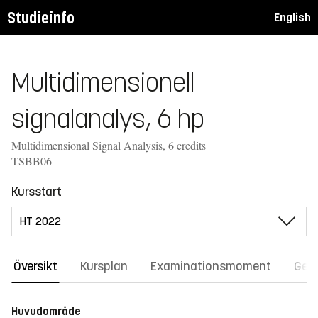
Studieinfo
English
Multidimensionell
signalanalys, 6 hp
Multidimensional Signal Analysis, 6 credits
TSBB06
Kursstart
Översikt
Kursplan
Examinationsmoment
Gene
Huvudområde