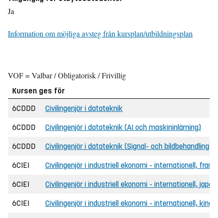
Ja
Information om möjliga avsteg från kursplan/utbildningsplan
VOF = Valbar / Obligatorisk / Frivillig
Kursen ges för
6CDDD
Civilingenjör i datateknik
6CDDD
Civilingenjör i datateknik (AI och maskininlärning)
6CDDD
Civilingenjör i datateknik (Signal- och bildbehandling)
6CIEI
Civilingenjör i industriell ekonomi - internationell, fra
6CIEI
Civilingenjör i industriell ekonomi - internationell, ja
6CIEI
Civilingenjör i industriell ekonomi - internationell, kin