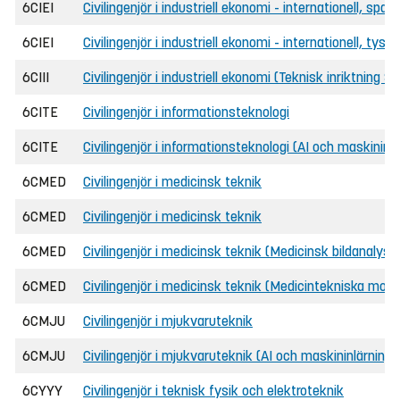
6CIEI
Civilingenjör i industriell ekonomi - internationell, sp
6CIEI
Civilingenjör i industriell ekonomi - internationell, tys
6CIII
Civilingenjör i industriell ekonomi (Teknisk inriktning 
6CITE
Civilingenjör i informationsteknologi
6CITE
Civilingenjör i informationsteknologi (AI och maskininlä
6CMED
Civilingenjör i medicinsk teknik
6CMED
Civilingenjör i medicinsk teknik
6CMED
Civilingenjör i medicinsk teknik (Medicinsk bildanalys o
6CMED
Civilingenjör i medicinsk teknik (Medicintekniska model
6CMJU
Civilingenjör i mjukvaruteknik
6CMJU
Civilingenjör i mjukvaruteknik (AI och maskininlärning)
6CYYY
Civilingenjör i teknisk fysik och elektroteknik