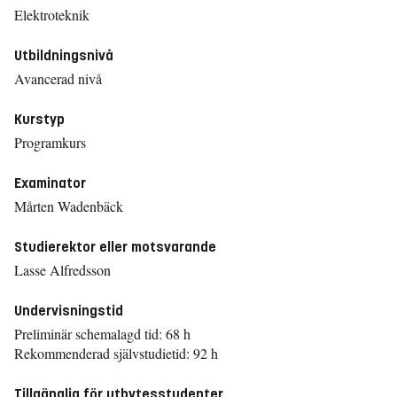
Elektroteknik
Utbildningsnivå
Avancerad nivå
Kurstyp
Programkurs
Examinator
Mårten Wadenbäck
Studierektor eller motsvarande
Lasse Alfredsson
Undervisningstid
Preliminär schemalagd tid: 68 h
Rekommenderad självstudietid: 92 h
Tillgänglig för utbytesstudenter