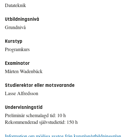
Datateknik
Utbildningsnivå
Grundnivå
Kurstyp
Programkurs
Examinator
Mårten Wadenbäck
Studierektor eller motsvarande
Lasse Alfredsson
Undervisningstid
Preliminär schemalagd tid: 10 h
Rekommenderad självstudietid: 150 h
Information om möjliga avsteg från kursplan/utbildningsplan