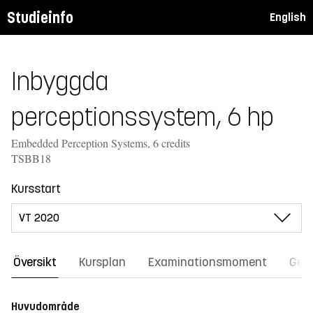
Studieinfo
English
Inbyggda
perceptionssystem, 6 hp
Embedded Perception Systems, 6 credits
TSBB18
Kursstart
Översikt
Kursplan
Examinationsmoment
Gene
Huvudområde