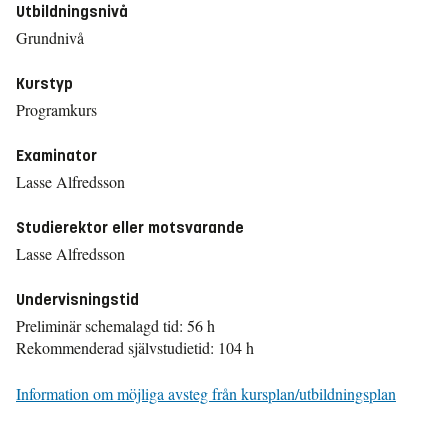
Utbildningsnivå
Grundnivå
Kurstyp
Programkurs
Examinator
Lasse Alfredsson
Studierektor eller motsvarande
Lasse Alfredsson
Undervisningstid
Preliminär schemalagd tid: 56 h
Rekommenderad självstudietid: 104 h
Information om möjliga avsteg från kursplan/utbildningsplan