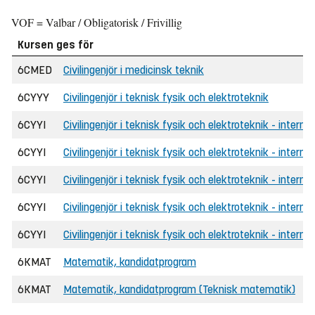
VOF = Valbar / Obligatorisk / Frivillig
Kursen ges för
6CMED
Civilingenjör i medicinsk teknik
6CYYY
Civilingenjör i teknisk fysik och elektroteknik
6CYYI
Civilingenjör i teknisk fysik och elektroteknik - internat
6CYYI
Civilingenjör i teknisk fysik och elektroteknik - interna
6CYYI
Civilingenjör i teknisk fysik och elektroteknik - internat
6CYYI
Civilingenjör i teknisk fysik och elektroteknik - interna
6CYYI
Civilingenjör i teknisk fysik och elektroteknik - internat
6KMAT
Matematik, kandidatprogram
6KMAT
Matematik, kandidatprogram (Teknisk matematik)