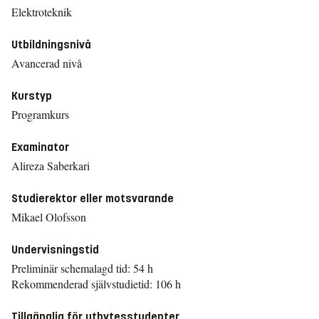
Elektroteknik
Utbildningsnivå
Avancerad nivå
Kurstyp
Programkurs
Examinator
Alireza Saberkari
Studierektor eller motsvarande
Mikael Olofsson
Undervisningstid
Preliminär schemalagd tid: 54 h
Rekommenderad självstudietid: 106 h
Tillgänglig för utbytesstudenter