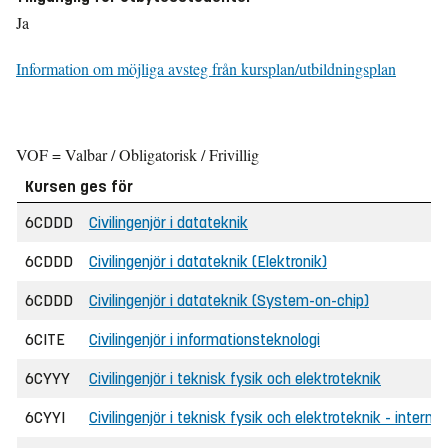
Ja
Information om möjliga avsteg från kursplan/utbildningsplan
VOF = Valbar / Obligatorisk / Frivillig
Kursen ges för
6CDDD
Civilingenjör i datateknik
6CDDD
Civilingenjör i datateknik (Elektronik)
6CDDD
Civilingenjör i datateknik (System-on-chip)
6CITE
Civilingenjör i informationsteknologi
6CYYY
Civilingenjör i teknisk fysik och elektroteknik
6CYYI
Civilingenjör i teknisk fysik och elektroteknik - internat