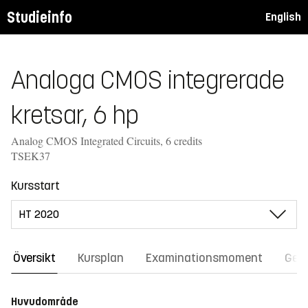
Studieinfo
English
Analoga CMOS integrerade
kretsar, 6 hp
Analog CMOS Integrated Circuits, 6 credits
TSEK37
Kursstart
Översikt
Kursplan
Examinationsmoment
Gene
Huvudområde