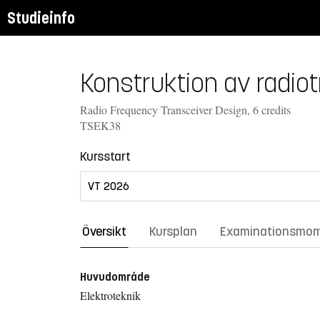
Studieinfo
Konstruktion av radiot
Radio Frequency Transceiver Design, 6 credits
TSEK38
Kursstart
Översikt
Kursplan
Examinationsmo
Huvudområde
Elektroteknik