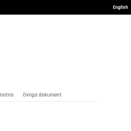
English
matris
Övriga dokument