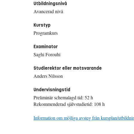
Utbildningsnivå
Avancerad nivå
Kurstyp
Programkurs
Examinator
Saghi Forouhi
Studierektor eller motsvarande
Anders Nilsson
Undervisningstid
Preliminär schemalagd tid: 52 h
Rekommenderad självstudietid: 108 h
Information om möjliga avsteg från kursplan/utbildni