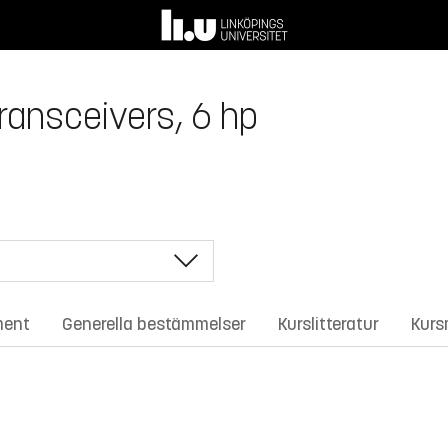
ransceivers, 6 hp
ment
Generella bestämmelser
Kurslitteratur
Kurs