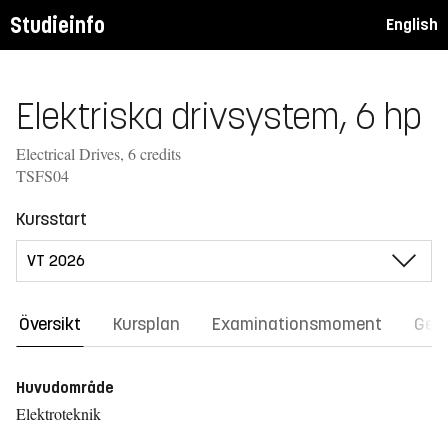
Studieinfo
English
Elektriska drivsystem, 6 hp
Electrical Drives, 6 credits
TSFS04
Kursstart
Översikt
Kursplan
Examinationsmoment
Gene
Huvudområde
Elektroteknik