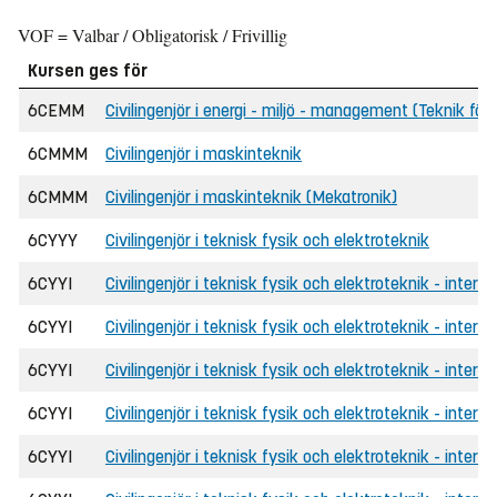
VOF = Valbar / Obligatorisk / Frivillig
Kursen ges för
6CEMM
Civilingenjör i energi - miljö - management (Teknik för 
6CMMM
Civilingenjör i maskinteknik
6CMMM
Civilingenjör i maskinteknik (Mekatronik)
6CYYY
Civilingenjör i teknisk fysik och elektroteknik
6CYYI
Civilingenjör i teknisk fysik och elektroteknik - interna
6CYYI
Civilingenjör i teknisk fysik och elektroteknik - intern
6CYYI
Civilingenjör i teknisk fysik och elektroteknik - interna
6CYYI
Civilingenjör i teknisk fysik och elektroteknik - intern
6CYYI
Civilingenjör i teknisk fysik och elektroteknik - intern