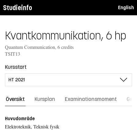
Studieinfo
English
Kvantkommunikation, 6 hp
Quantum Communication, 6 credits
TSIT13
Kursstart
Översikt
Kursplan
Examinationsmoment
Gene
Huvudområde
Elektroteknik, Teknisk fysik