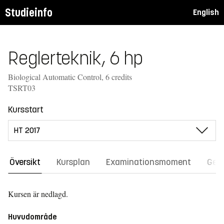
Studieinfo
English
Reglerteknik, 6 hp
Biological Automatic Control, 6 credits
TSRT03
Kursstart
Översikt
Kursplan
Examinationsmoment
Gene
Kursen är nedlagd.
Huvudområde