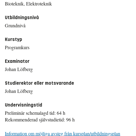
Bioteknik, Elektroteknik
Utbildningsnivå
Grundnivå
Kurstyp
Programkurs
Examinator
Johan Löfberg
Studierektor eller motsvarande
Johan Löfberg
Undervisningstid
Preliminär schemalagd tid: 64 h
Rekommenderad självstudietid: 96 h
Information om möjliga avsteg från kursplan/utbildningsplan