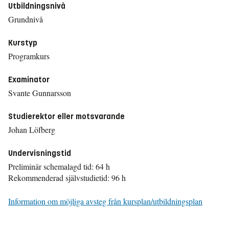
Utbildningsnivå
Grundnivå
Kurstyp
Programkurs
Examinator
Svante Gunnarsson
Studierektor eller motsvarande
Johan Löfberg
Undervisningstid
Preliminär schemalagd tid: 64 h
Rekommenderad självstudietid: 96 h
Information om möjliga avsteg från kursplan/utbildningsplan