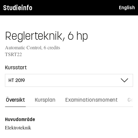
Studieinfo
English
Reglerteknik, 6 hp
Automatic Control, 6 credits
TSRT22
Kursstart
Översikt
Kursplan
Examinationsmoment
Gene
Huvudområde
Elektroteknik