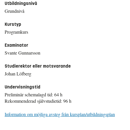
Utbildningsnivå
Grundnivå
Kurstyp
Programkurs
Examinator
Svante Gunnarsson
Studierektor eller motsvarande
Johan Löfberg
Undervisningstid
Preliminär schemalagd tid: 64 h
Rekommenderad självstudietid: 96 h
Information om möjliga avsteg från kursplan/utbildningsplan