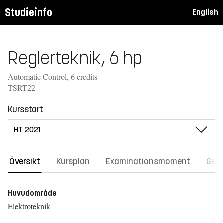
Studieinfo
English
Reglerteknik, 6 hp
Automatic Control, 6 credits
TSRT22
Kursstart
Översikt
Kursplan
Examinationsmoment
Gene
Huvudområde
Elektroteknik