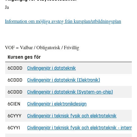
Ja
Information om möjliga avsteg från kursplan/utbildningsplan
VOF = Valbar / Obligatorisk / Frivillig
Kursen ges för
6CDDD
Civilingenjör i datateknik
6CDDD
Civilingenjör i datateknik (Elektronik)
6CDDD
Civilingenjör i datateknik (System-on-chip)
6CIEN
Civilingenjör i elektronikdesign
6CYYY
Civilingenjör i teknisk fysik och elektroteknik
6CYYI
Civilingenjör i teknisk fysik och elektroteknik - internat