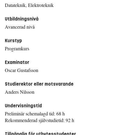
Datateknik, Elektroteknik
Utbildningsnivå
Avancerad nivå
Kurstyp
Programkurs
Examinator
Oscar Gustafsson
Studierektor eller motsvarande
Anders Nilsson
Undervisningstid
Preliminär schemalagd tid: 68 h
Rekommenderad självstudietid: 92 h
Tillgänglig för utbytesstudenter