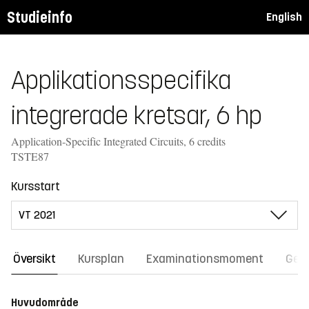
Studieinfo
English
Applikationsspecifika
integrerade kretsar, 6 hp
Application-Specific Integrated Circuits, 6 credits
TSTE87
Kursstart
Översikt
Kursplan
Examinationsmoment
Gene
Huvudområde