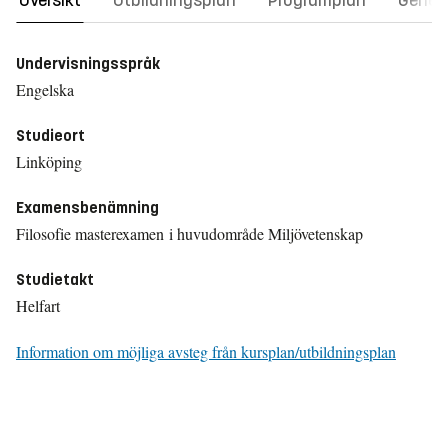
Översikt
Utbildningsplan
Programplan
Gener
Undervisningsspråk
Engelska
Studieort
Linköping
Examensbenämning
Filosofie masterexamen i huvudområde Miljövetenskap
Studietakt
Helfart
Information om möjliga avsteg från kursplan/utbildningsplan