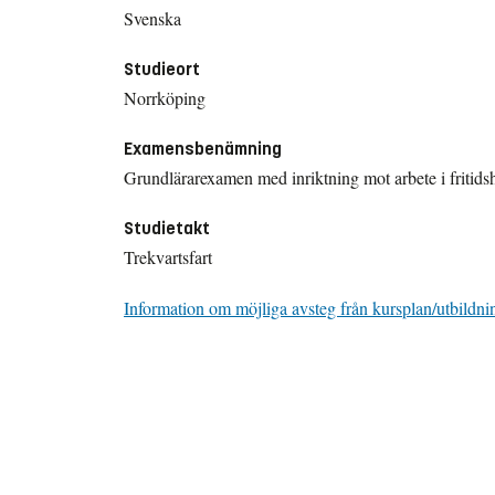
Svenska
Studieort
Norrköping
Examensbenämning
Grundlärarexamen med inriktning mot arbete i fritid
Studietakt
Trekvartsfart
Information om möjliga avsteg från kursplan/utbildni