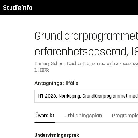
Studieinfo
Grundlärarprogrammet m
erfarenhetsbaserad, 1
Primary School Teacher Programme with a specializa
L1EFR
Antagningstillfälle
Översikt
Utbildningsplan
Programpl
Undervisningsspråk