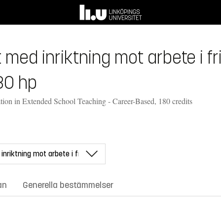
ed inriktning mot arbete i fr
80 hp
tion in Extended School Teaching - Career-Based, 180 credits
an
Generella bestämmelser