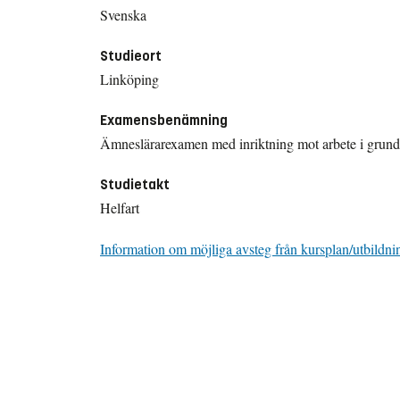
Svenska
Studieort
Linköping
Examensbenämning
Ämneslärarexamen med inriktning mot arbete i grund
Studietakt
Helfart
Information om möjliga avsteg från kursplan/utbildni