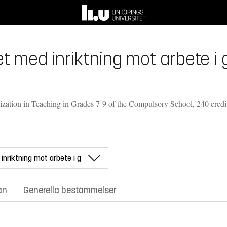
med inriktning mot arbete i 
zation in Teaching in Grades 7-9 of the Compulsory School, 240 credi
an
Generella bestämmelser