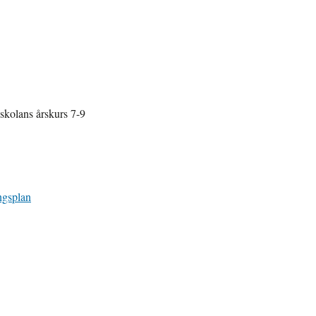
skolans årskurs 7-9
ngsplan