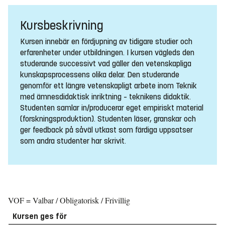
Kursbeskrivning
Kursen innebär en fördjupning av tidigare studier och
erfarenheter under utbildningen. I kursen vägleds den
studerande successivt vad gäller den vetenskapliga
kunskapsprocessens olika delar. Den studerande
genomför ett längre vetenskapligt arbete inom Teknik
med ämnesdidaktisk inriktning – teknikens didaktik.
Studenten samlar in/producerar eget empiriskt material
(forskningsproduktion). Studenten läser, granskar och
ger feedback på såväl utkast som färdiga uppsatser
som andra studenter har skrivit.
VOF = Valbar / Obligatorisk / Frivillig
Kursen ges för