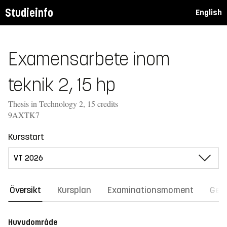
Studieinfo
English
Examensarbete inom
teknik 2, 15 hp
Thesis in Technology 2, 15 credits
9AXTK7
Kursstart
Översikt
Kursplan
Examinationsmoment
Gene
Huvudområde