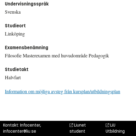
Undervisningsspråk
Svenska
Studieort
Linköping
Examensbenämning
Filosofie Masterexamen med huvudområde Pedagogik
Studietakt
Halvfart
Information om möjliga avsteg från kursplan/utbildningsplan
Kontakt: Infocenter,
Liunet
LiU
infocenter@liu.se
student
Utbildning