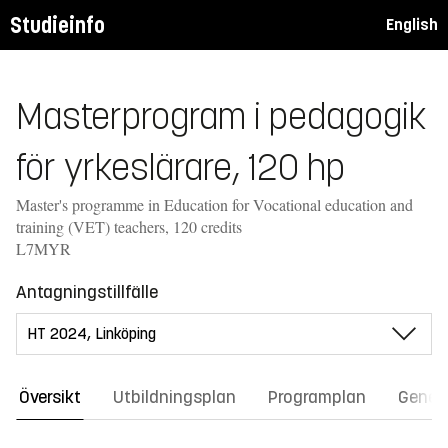
Studieinfo
English
Masterprogram i pedagogik
för yrkeslärare, 120 hp
Master's programme in Education for Vocational education and
training (VET) teachers, 120 credits
L7MYR
Antagningstillfälle
Översikt
Utbildningsplan
Programplan
Gener