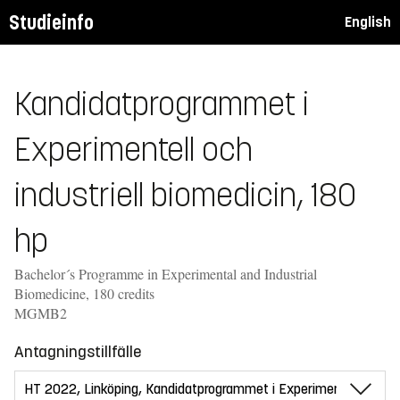
Studieinfo
English
Kandidatprogrammet i
Experimentell och
industriell biomedicin, 180
hp
Bachelor´s Programme in Experimental and Industrial
Biomedicine, 180 credits
MGMB2
Antagningstillfälle