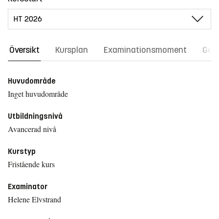
Översikt
Kursplan
Examinationsmoment
Gene
Huvudområde
Inget huvudområde
Utbildningsnivå
Avancerad nivå
Kurstyp
Fristående kurs
Examinator
Helene Elvstrand