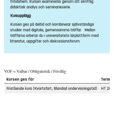
fritidshem. Kursen examineras genom att skriftlig
didaktisk analys och seminarieserie.
Kursupplägg
Kursen ges på deltid och kombinerar självständiga
studier med digitala, gemensamma träffar. Mellan
träffarna arbetar du i universitetets lärplattform med
litteratur, uppgifter och diskussionsforum.
VOF = Valbar / Obligatorisk / Frivillig
Kursen ges för
Termin
Fristående kurs (Kvartsfart, Blandad undervisningstid)
HT 202