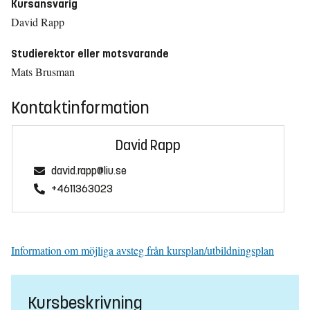
Kursansvarig
David Rapp
Studierektor eller motsvarande
Mats Brusman
Kontaktinformation
David Rapp
david.rapp@liu.se
+4611363023
Information om möjliga avsteg från kursplan/utbildningsplan
Kursbeskrivning