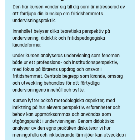
Den här kursen vänder sig till dig som är intresserad av
att fördjupa din kunskap om fritidshemmets
undervisningspraktik.
Innehållet belyser olika teoretiska perspektiv på
undervisning, didaktik och fritidspedagogiska
lärandeformer.
Under kursen analyseras undervisning som fenomen
både ur ett professions- och institutionsperspektiv,
med fokus på lärarens uppdrag och ansvar i
fritidshemmet. Centrala begrepp som lärande, omsorg
och utveckling behandlas för att förtydliga
undervisningens innehåll och syfte.
Kursen lyfter också metodologiska aspekter, med
inriktning på hur elevers perspektiv, erfarenheter och
behov kan uppmärksammas och användas som
utgångspunkt i undervisningen. Genom didaktiska
analyser av den egna praktiken diskuterar vi hur
meningsfulla och inkluderande lärmiljöer kan utvecklas i