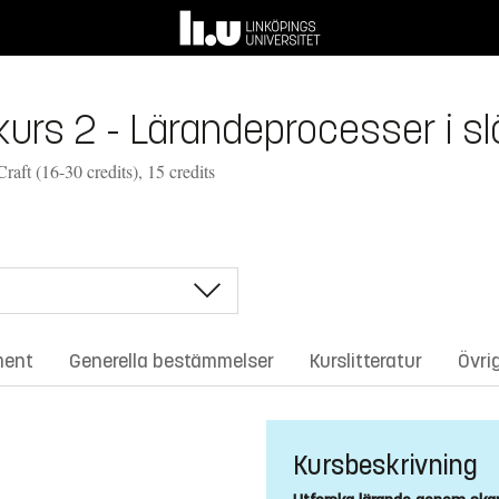
 kurs 2 - Lärandeprocesser i sl
raft (16-30 credits), 15 credits
ment
Generella bestämmelser
Kurslitteratur
Övri
Kursbeskrivning