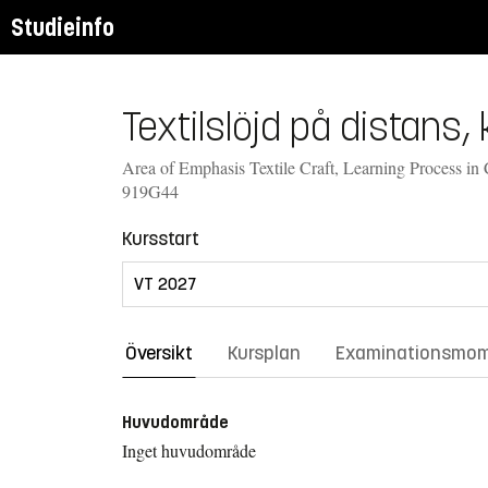
Studieinfo
Textilslöjd på distans,
Area of Emphasis Textile Craft, Learning Process in C
919G44
Kursstart
Översikt
Kursplan
Examinationsmo
Huvudområde
Inget huvudområde