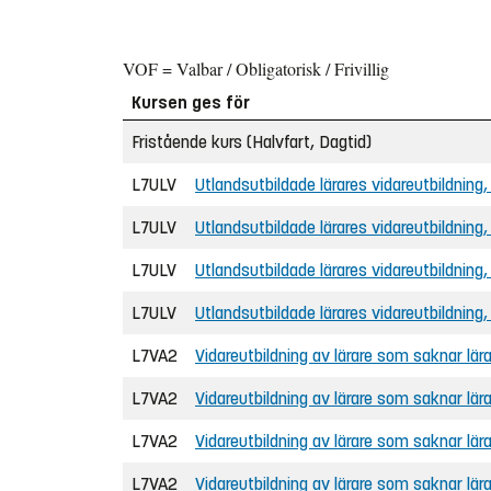
VOF = Valbar / Obligatorisk / Frivillig
Kursen ges för
Fristående kurs (Halvfart, Dagtid)
L7ULV
Utlandsutbildade lärares vidareutbildning
L7ULV
Utlandsutbildade lärares vidareutbildning
L7ULV
Utlandsutbildade lärares vidareutbildning
L7ULV
Utlandsutbildade lärares vidareutbildning
L7VA2
Vidareutbildning av lärare som saknar lä
L7VA2
Vidareutbildning av lärare som saknar lä
L7VA2
Vidareutbildning av lärare som saknar lä
L7VA2
Vidareutbildning av lärare som saknar lä