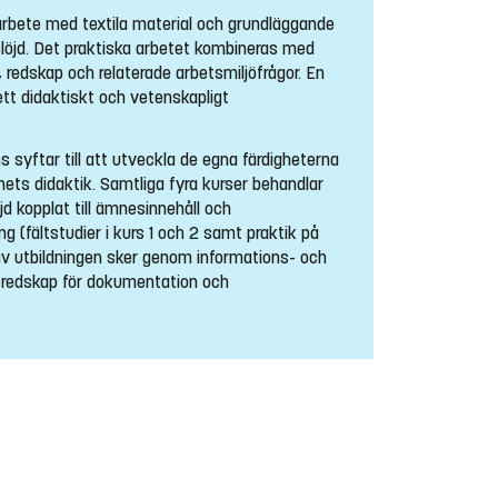
 arbete med textila material och grundläggande
slöjd. Det praktiska arbetet kombineras med
, redskap och relaterade arbetsmiljöfrågor. En
 ett didaktiskt och vetenskapligt
 syftar till att utveckla de egna färdigheterna
nets didaktik. Samtliga fyra kurser behandlar
jd kopplat till ämnesinnehåll och
g (fältstudier i kurs 1 och 2 samt praktik på
 av utbildningen sker genom informations- och
redskap för dokumentation och