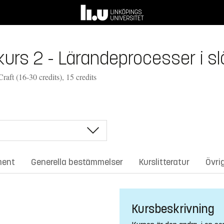
 kurs 2 - Lärandeprocesser i sl
raft (16-30 credits), 15 credits
ment
Generella bestämmelser
Kurslitteratur
Övri
Kursbeskrivning