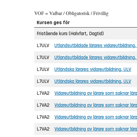
VOF = Valbar / Obligatorisk / Frivillig
Kursen ges för
Fristående kurs (Halvfart, Dagtid)
L7ULV
Utlandsutbildade lärares vidareutbildning
L7ULV
Utlandsutbildade lärares vidareutbildning
L7ULV
Utländska lärares vidareutbildning, ULV
L7ULV
Utländska lärares vidareutbildning, ULV
L7VA2
Vidareutbildning av lärare som saknar lä
L7VA2
Vidareutbildning av lärare som saknar lä
L7VA2
Vidareutbildning av lärare som saknar lä
L7VA2
Vidareutbildning av lärare som saknar lä