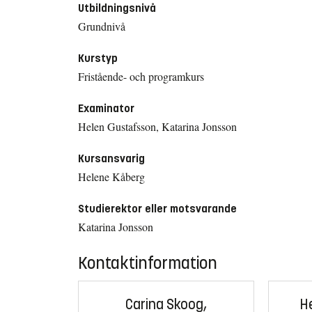
Utbildningsnivå
Grundnivå
Kurstyp
Fristående- och programkurs
Examinator
Helen Gustafsson, Katarina Jonsson
Kursansvarig
Helene Kåberg
Studierektor eller motsvarande
Katarina Jonsson
Kontaktinformation
Carina Skoog,
H