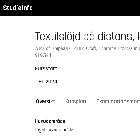
Studieinfo
Textilslöjd på distans,
Area of Emphasis Textile Craft, Learning Process in C
919G44
Kursstart
Översikt
Kursplan
Examinationsmo
Huvudområde
Inget huvudområde