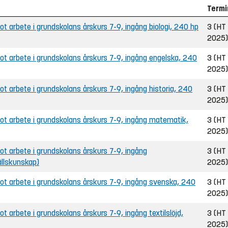
Termi
 arbete i grundskolans årskurs 7-9, ingång biologi, 240 hp
3 (HT
2025)
t arbete i grundskolans årskurs 7-9, ingång engelska, 240
3 (HT
2025)
 arbete i grundskolans årskurs 7-9, ingång historia, 240
3 (HT
2025)
t arbete i grundskolans årskurs 7-9, ingång matematik,
3 (HT
2025)
 arbete i grundskolans årskurs 7-9, ingång
3 (HT
llskunskap)
2025)
t arbete i grundskolans årskurs 7-9, ingång svenska, 240
3 (HT
2025)
arbete i grundskolans årskurs 7-9, ingång textilslöjd,
3 (HT
2025)