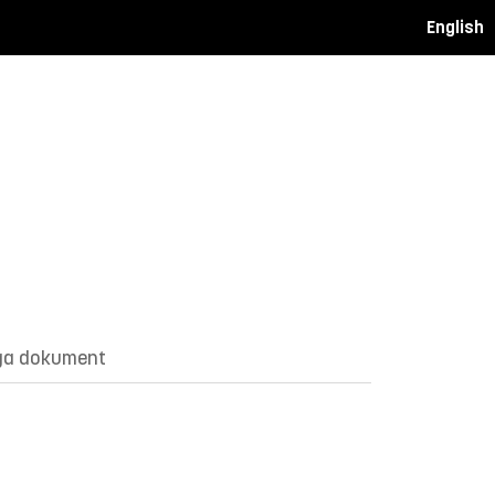
English
ga dokument