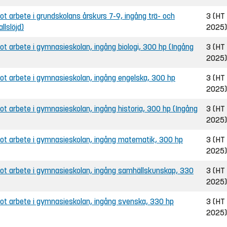
 arbete i grundskolans årskurs 7-9, ingång trä- och
3 (HT
llslöjd)
2025)
 arbete i gymnasieskolan, ingång biologi, 300 hp (Ingång
3 (HT
2025)
t arbete i gymnasieskolan, ingång engelska, 300 hp
3 (HT
2025)
 arbete i gymnasieskolan, ingång historia, 300 hp (Ingång
3 (HT
2025)
t arbete i gymnasieskolan, ingång matematik, 300 hp
3 (HT
2025)
t arbete i gymnasieskolan, ingång samhällskunskap, 330
3 (HT
2025)
t arbete i gymnasieskolan, ingång svenska, 330 hp
3 (HT
2025)