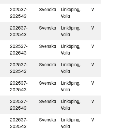
202537-
Svenska
Linköping,
V
202543
Valla
202537-
Svenska
Linköping,
V
202543
Valla
202537-
Svenska
Linköping,
V
202543
Valla
202537-
Svenska
Linköping,
V
202543
Valla
202537-
Svenska
Linköping,
V
202543
Valla
202537-
Svenska
Linköping,
V
202543
Valla
202537-
Svenska
Linköping,
V
202543
Valla