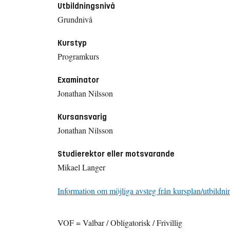
Utbildningsnivå
Grundnivå
Kurstyp
Programkurs
Examinator
Jonathan Nilsson
Kursansvarig
Jonathan Nilsson
Studierektor eller motsvarande
Mikael Langer
Information om möjliga avsteg från kursplan/utbildni
VOF = Valbar / Obligatorisk / Frivillig