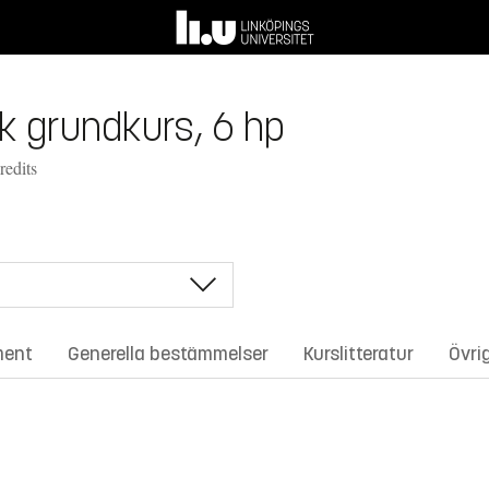
k grundkurs, 6 hp
redits
ment
Generella bestämmelser
Kurslitteratur
Övri