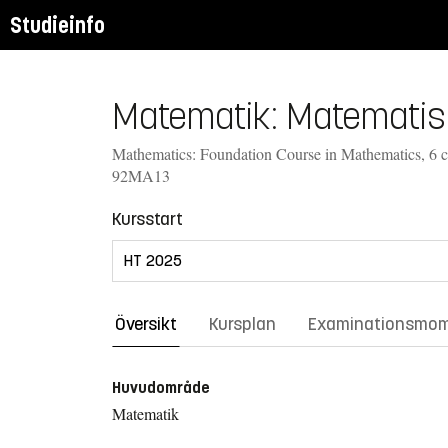
Studieinfo
Matematik: Matematis
Mathematics: Foundation Course in Mathematics, 6 c
92MA13
Kursstart
Översikt
Kursplan
Examinationsmo
Huvudområde
Matematik