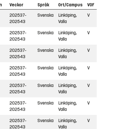
n
Veckor
Språk
Ort/Campus
VOF
202537-
Svenska
Linköping,
V
202543
Valla
202537-
Svenska
Linköping,
V
202543
Valla
202537-
Svenska
Linköping,
V
202543
Valla
202537-
Svenska
Linköping,
V
202543
Valla
202537-
Svenska
Linköping,
V
202543
Valla
202537-
Svenska
Linköping,
V
202543
Valla
202537-
Svenska
Linköping,
V
202543
Valla