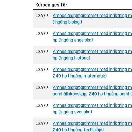
Kursen ges för
L2A79
Ämneslärarprogrammet med inriktning mot
(Ingång biologi)
L2A79
Ämneslärarprogrammet med inriktning mo
hp (Ingång engelska)
L2A79
Ämneslärarprogrammet med inriktning mot
hp (Ingång historia)
L2A79
Ämneslärarprogrammet med inriktning mo
240 hp (Ingång matematik)
L2A79
Ämneslärarprogrammet med inriktning mot
samhällskunskap, 240 hp (Ingång samhä
L2A79
Ämneslärarprogrammet med inriktning mo
hp (Ingång svenska)
L2A79
Ämneslärarprogrammet med inriktning mot 
240 hp (Ingång textilslöjd)