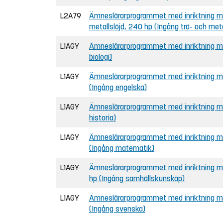
L2A79
Ämneslärarprogrammet med inriktning mot
metallslöjd, 240 hp (Ingång trä- och meta
L1AGY
Ämneslärarprogrammet med inriktning mot
biologi)
L1AGY
Ämneslärarprogrammet med inriktning mo
(Ingång engelska)
L1AGY
Ämneslärarprogrammet med inriktning mot
historia)
L1AGY
Ämneslärarprogrammet med inriktning mo
(Ingång matematik)
L1AGY
Ämneslärarprogrammet med inriktning mo
hp (Ingång samhällskunskap)
L1AGY
Ämneslärarprogrammet med inriktning mo
(Ingång svenska)