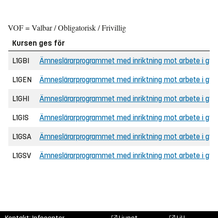
VOF = Valbar / Obligatorisk / Frivillig
Kursen ges för
L1GBI
Ämneslärarprogrammet med inriktning mot arbete i gymn
L1GEN
Ämneslärarprogrammet med inriktning mot arbete i gym
L1GHI
Ämneslärarprogrammet med inriktning mot arbete i gymn
L1GIS
Ämneslärarprogrammet med inriktning mot arbete i gymn
L1GSA
Ämneslärarprogrammet med inriktning mot arbete i gy
L1GSV
Ämneslärarprogrammet med inriktning mot arbete i gy