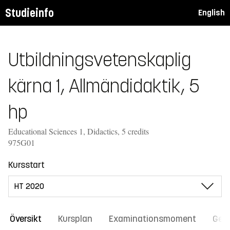
Studieinfo
English
Utbildningsvetenskaplig
kärna 1, Allmändidaktik, 5
hp
Educational Sciences 1, Didactics, 5 credits
975G01
Kursstart
Översikt
Kursplan
Examinationsmoment
Gene