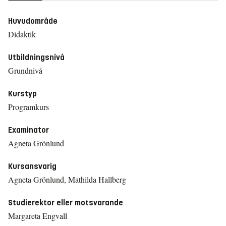
Huvudområde
Didaktik
Utbildningsnivå
Grundnivå
Kurstyp
Programkurs
Examinator
Agneta Grönlund
Kursansvarig
Agneta Grönlund, Mathilda Hallberg
Studierektor eller motsvarande
Margareta Engvall