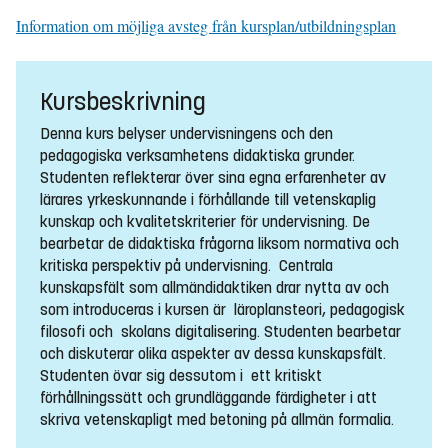
Information om möjliga avsteg från kursplan/utbildningsplan
Kursbeskrivning
Denna kurs belyser undervisningens och den
pedagogiska verksamhetens didaktiska grunder.
Studenten reflekterar över sina egna erfarenheter av
lärares yrkeskunnande i förhållande till vetenskaplig
kunskap och kvalitetskriterier för undervisning. De
bearbetar de didaktiska frågorna liksom normativa och
kritiska perspektiv på undervisning. Centrala
kunskapsfält som allmändidaktiken drar nytta av och
som introduceras i kursen är läroplansteori, pedagogisk
filosofi och skolans digitalisering. Studenten bearbetar
och diskuterar olika aspekter av dessa kunskapsfält.
Studenten övar sig dessutom i ett kritiskt
förhållningssätt och grundläggande färdigheter i att
skriva vetenskapligt med betoning på allmän formalia.