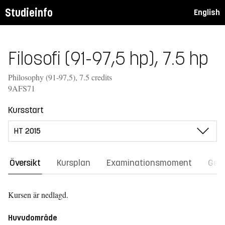
Studieinfo
English
Filosofi (91-97,5 hp), 7.5 hp
Philosophy (91-97,5), 7.5 credits
9AFS71
Kursstart
Översikt
Kursplan
Examinationsmoment
Gene
Kursen är nedlagd.
Huvudområde