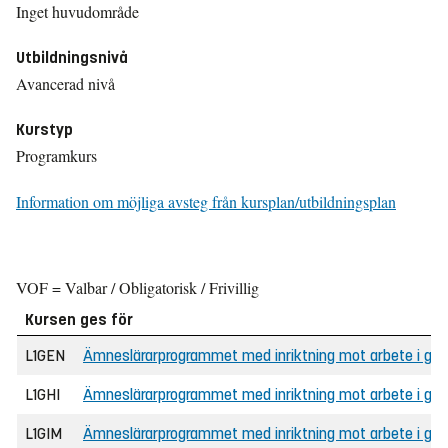
Inget huvudområde
Utbildningsnivå
Avancerad nivå
Kurstyp
Programkurs
Information om möjliga avsteg från kursplan/utbildningsplan
VOF = Valbar / Obligatorisk / Frivillig
Kursen ges för
L1GEN
Ämneslärarprogrammet med inriktning mot arbete i gym
L1GHI
Ämneslärarprogrammet med inriktning mot arbete i gym
L1GIM
Ämneslärarprogrammet med inriktning mot arbete i gym