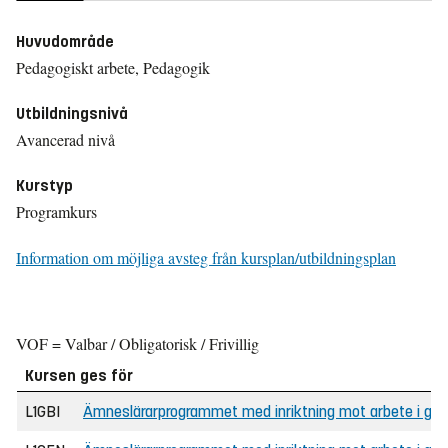
Huvudområde
Pedagogiskt arbete, Pedagogik
Utbildningsnivå
Avancerad nivå
Kurstyp
Programkurs
Information om möjliga avsteg från kursplan/utbildningsplan
VOF = Valbar / Obligatorisk / Frivillig
Kursen ges för
L1GBI
Ämneslärarprogrammet med inriktning mot arbete i gym