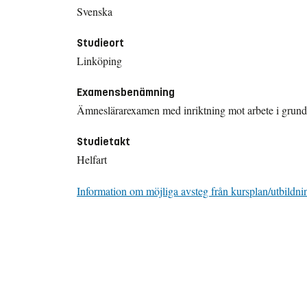
Svenska
Studieort
Linköping
Examensbenämning
Ämneslärarexamen med inriktning mot arbete i grund
Studietakt
Helfart
Information om möjliga avsteg från kursplan/utbildni