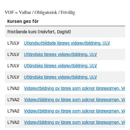
VOF = Valbar / Obligatorisk / Frivillig
Kursen ges för
Fristående kurs (Halvfart, Dagtid)
L7ULV
Utlandsutbildade lärares vidareutbildning, ULV
L7ULV
Utländska lärares vidareutbildning, ULV
L7ULV
Utländska lärares vidareutbildning, ULV
L7ULV
Utländska lärares vidareutbildning, ULV
L7VA2
Vidareutbildning av lärare som saknar lärarexamen, VAL
L7VA2
Vidareutbildning av lärare som saknar lärarexamen, VAL
L7VA2
Vidareutbildning av lärare som saknar lärarexamen, VAL
L7VA2
Vidareutbildning av lärare som saknar lärarexamen, VAL