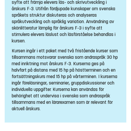
syfte att främja elevers läs- och skrivutveckling i
årskurs F-3. Utifrån fördjupade kunskaper om svenska
språkets struktur diskuteras och analyseras
språkutveckling och språklig variation. Användning av
skönlitteratur lämplig för årskurs F-3 i syfte att
stimulera elevers läslust och läsförståelse behandlas i
kursen.
Kursen ingår i ett paket med två fristående kurser som
tillsammans motsvarar svenska som andraspråk 30 hp
med inriktning mot årskurs F-3. Kurserna ges på
halvfart på distans med 15 hp på höstterminen och en
fortsättningskurs med 15 hp på vårterminen. I kurserna
ingår föreläsningar, seminarier, gruppdiskussioner och
individuella uppgifter. Kurserna kan användas för
behörighet att undervisa i svenska som andraspråk
tillsammans med en lärarexamen som är relevant för
aktuell årskurs.