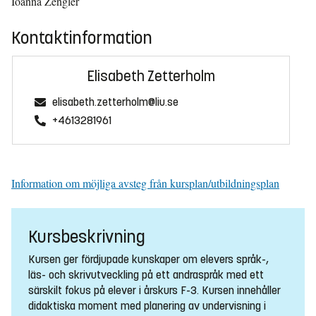
Ioanna Zengler
Kontaktinformation
Elisabeth Zetterholm
elisabeth.zetterholm@liu.se
+4613281961
Information om möjliga avsteg från kursplan/utbildningsplan
Kursbeskrivning
Kursen ger fördjupade kunskaper om elevers språk-,
läs- och skrivutveckling på ett andraspråk med ett
särskilt fokus på elever i årskurs F-3. Kursen innehåller
didaktiska moment med planering av undervisning i