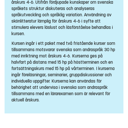
årskurs 4-6. Utifrån fördjupade kunskaper om svenska
språkets struktur diskuteras och analyseras
språkutveckling och språklig variation. Användning av
skönlitteratur lämplig för årskurs 4-6 i syfte att
stimulera elevers läslust och läsförståelse behandlas i
kursen.
Kursen ingår i ett paket med två fristående kurser som
tillsammans motsvarar svenska som andraspråk 30 hp
med inriktning mot årskurs 4-6. Kurserna ges på
halvfart på distans med 15 hp på höstterminen och en
fortsättningskurs med 15 hp på vårterminen. I kurserna
ingår föreläsningar, seminarier, gruppdiskussioner och
individuella uppgifter. Kurserna kan användas för
behörighet att undervisa i svenska som andraspråk
tillsammans med en lärarexamen som är relevant för
aktuell årskurs.