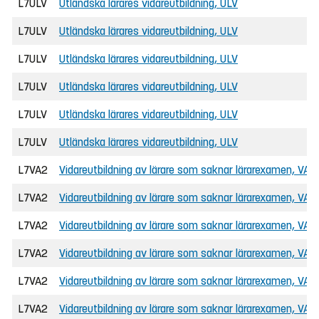
L7ULV
Utländska lärares vidareutbildning, ULV
L7ULV
Utländska lärares vidareutbildning, ULV
L7ULV
Utländska lärares vidareutbildning, ULV
L7ULV
Utländska lärares vidareutbildning, ULV
L7ULV
Utländska lärares vidareutbildning, ULV
L7ULV
Utländska lärares vidareutbildning, ULV
L7VA2
Vidareutbildning av lärare som saknar lärarexamen, VAL
L7VA2
Vidareutbildning av lärare som saknar lärarexamen, VAL
L7VA2
Vidareutbildning av lärare som saknar lärarexamen, VAL
L7VA2
Vidareutbildning av lärare som saknar lärarexamen, VAL
L7VA2
Vidareutbildning av lärare som saknar lärarexamen, VAL
L7VA2
Vidareutbildning av lärare som saknar lärarexamen, VAL