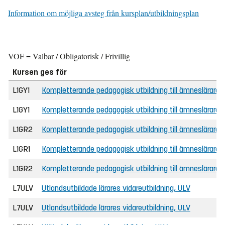
Information om möjliga avsteg från kursplan/utbildningsplan
VOF = Valbar / Obligatorisk / Frivillig
Kursen ges för
L1GY1
Kompletterande pedagogisk utbildning till ämneslärare i
L1GY1
Kompletterande pedagogisk utbildning till ämneslärare i
L1GR2
Kompletterande pedagogisk utbildning till ämneslärare i 
L1GR1
Kompletterande pedagogisk utbildning till ämneslärare i 
L1GR2
Kompletterande pedagogisk utbildning till ämneslärare i 
L7ULV
Utlandsutbildade lärares vidareutbildning, ULV
L7ULV
Utlandsutbildade lärares vidareutbildning, ULV