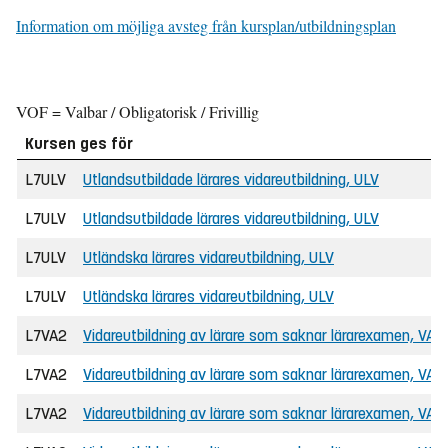
Information om möjliga avsteg från kursplan/utbildningsplan
VOF = Valbar / Obligatorisk / Frivillig
Kursen ges för
L7ULV
Utlandsutbildade lärares vidareutbildning, ULV
L7ULV
Utlandsutbildade lärares vidareutbildning, ULV
L7ULV
Utländska lärares vidareutbildning, ULV
L7ULV
Utländska lärares vidareutbildning, ULV
L7VA2
Vidareutbildning av lärare som saknar lärarexamen, VAL
L7VA2
Vidareutbildning av lärare som saknar lärarexamen, VAL
L7VA2
Vidareutbildning av lärare som saknar lärarexamen, VAL