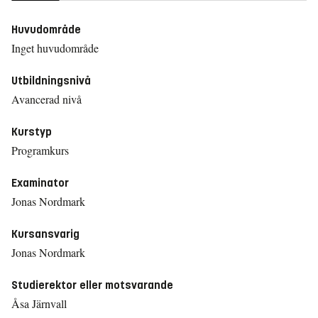
Huvudområde
Inget huvudområde
Utbildningsnivå
Avancerad nivå
Kurstyp
Programkurs
Examinator
Jonas Nordmark
Kursansvarig
Jonas Nordmark
Studierektor eller motsvarande
Åsa Järnvall