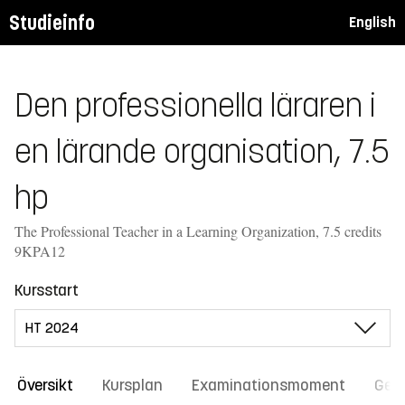
Studieinfo
English
Den professionella läraren i
en lärande organisation, 7.5
hp
The Professional Teacher in a Learning Organization, 7.5 credits
9KPA12
Kursstart
Översikt
Kursplan
Examinationsmoment
Gene