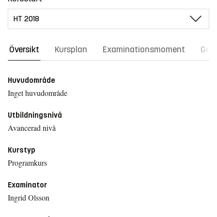
Översikt
Kursplan
Examinationsmoment
Gene
Huvudområde
Inget huvudområde
Utbildningsnivå
Avancerad nivå
Kurstyp
Programkurs
Examinator
Ingrid Olsson