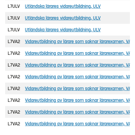
L7ULV
Utländska lärares vidareutbildning, ULV
L7ULV
Utländska lärares vidareutbildning, ULV
L7ULV
Utländska lärares vidareutbildning, ULV
L7VA2
Vidareutbildning av lärare som saknar lärarexamen, VAL
L7VA2
Vidareutbildning av lärare som saknar lärarexamen, VAL
L7VA2
Vidareutbildning av lärare som saknar lärarexamen, VAL
L7VA2
Vidareutbildning av lärare som saknar lärarexamen, VAL
L7VA2
Vidareutbildning av lärare som saknar lärarexamen, VAL
L7VA2
Vidareutbildning av lärare som saknar lärarexamen, VAL
L7VA2
Vidareutbildning av lärare som saknar lärarexamen, VAL
L7VA2
Vidareutbildning av lärare som saknar lärarexamen, VAL