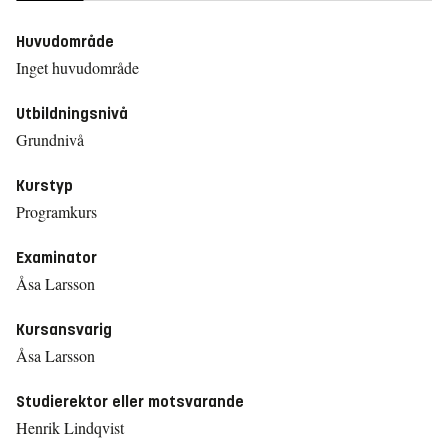
Huvudområde
Inget huvudområde
Utbildningsnivå
Grundnivå
Kurstyp
Programkurs
Examinator
Åsa Larsson
Kursansvarig
Åsa Larsson
Studierektor eller motsvarande
Henrik Lindqvist