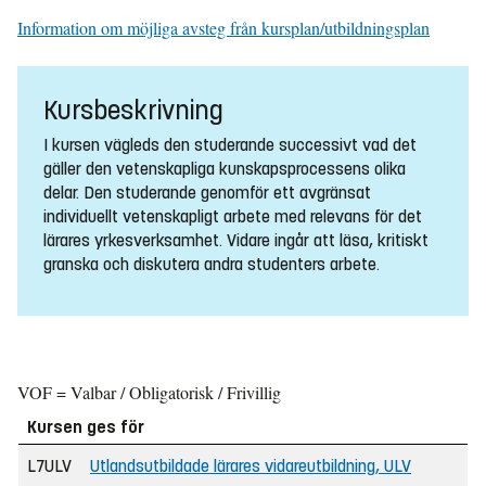
Information om möjliga avsteg från kursplan/utbildningsplan
Kursbeskrivning
I kursen vägleds den studerande successivt vad det
gäller den vetenskapliga kunskapsprocessens olika
delar. Den studerande genomför ett avgränsat
individuellt vetenskapligt arbete med relevans för det
lärares yrkesverksamhet. Vidare ingår att läsa, kritiskt
granska och diskutera andra studenters arbete.
VOF = Valbar / Obligatorisk / Frivillig
Kursen ges för
L7ULV
Utlandsutbildade lärares vidareutbildning, ULV