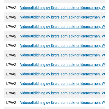
L7VA2
Vidareutbildning av lärare som saknar lärarexamen, VAL
L7VA2
Vidareutbildning av lärare som saknar lärarexamen, VAL
L7VA2
Vidareutbildning av lärare som saknar lärarexamen, VAL
L7VA2
Vidareutbildning av lärare som saknar lärarexamen, VAL
L7VA2
Vidareutbildning av lärare som saknar lärarexamen, VAL
L7VA2
Vidareutbildning av lärare som saknar lärarexamen, VAL
L7VA2
Vidareutbildning av lärare som saknar lärarexamen, VAL
L7VA2
Vidareutbildning av lärare som saknar lärarexamen, VAL
L7VA2
Vidareutbildning av lärare som saknar lärarexamen, VAL
L7VA2
Vidareutbildning av lärare som saknar lärarexamen, VAL
L7VA2
Vidareutbildning av lärare som saknar lärarexamen, VAL