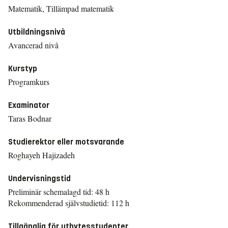
Matematik, Tillämpad matematik
Utbildningsnivå
Avancerad nivå
Kurstyp
Programkurs
Examinator
Taras Bodnar
Studierektor eller motsvarande
Roghayeh Hajizadeh
Undervisningstid
Preliminär schemalagd tid: 48 h
Rekommenderad självstudietid: 112 h
Tillgänglig för utbytesstudenter