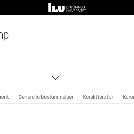
 hp
ment
Generella bestämmelser
Kurslitteratur
Kurs