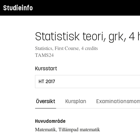
Studieinfo
Statistisk teori, grk, 4
Statistics, First Course, 4 credits
TAMS24
Kursstart
Översikt
Kursplan
Examinationsmo
Huvudområde
Matematik, Tillämpad matematik