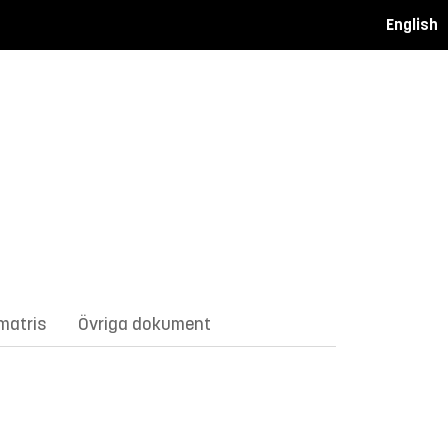
English
matris
Övriga dokument