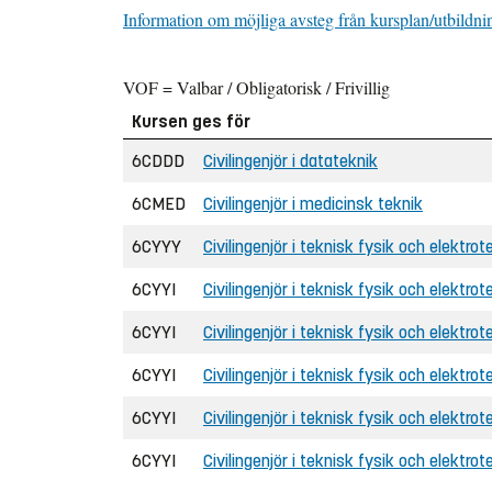
Information om möjliga avsteg från kursplan/utbildni
VOF = Valbar / Obligatorisk / Frivillig
Kursen ges för
6CDDD
Civilingenjör i datateknik
6CMED
Civilingenjör i medicinsk teknik
6CYYY
Civilingenjör i teknisk fysik och elektrot
6CYYI
Civilingenjör i teknisk fysik och elektrot
6CYYI
Civilingenjör i teknisk fysik och elektrot
6CYYI
Civilingenjör i teknisk fysik och elektrot
6CYYI
Civilingenjör i teknisk fysik och elektrot
6CYYI
Civilingenjör i teknisk fysik och elektrot