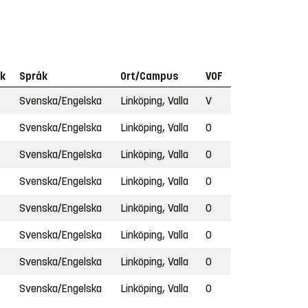
ck
Språk
Ort/Campus
VOF
Svenska/Engelska
Linköping, Valla
V
Svenska/Engelska
Linköping, Valla
O
Svenska/Engelska
Linköping, Valla
O
Svenska/Engelska
Linköping, Valla
O
Svenska/Engelska
Linköping, Valla
O
Svenska/Engelska
Linköping, Valla
O
Svenska/Engelska
Linköping, Valla
O
Svenska/Engelska
Linköping, Valla
O