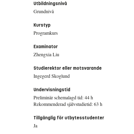
Utbildningsnivå
Grundnivå
Kurstyp
Programkurs
Examinator
Zhengxia Liu
Studierektor eller motsvarande
Ingegerd Skoglund
Undervisningstid
Preliminär schemalagd tid: 44 h
Rekommenderad självstudietid: 63 h
Tillgänglig för utbytesstudenter
Ja