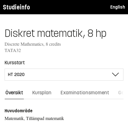
Studieinfo
English
Diskret matematik, 8 hp
Discrete Mathematics, 8 credits
TATA32
Kursstart
Översikt
Kursplan
Examinationsmoment
Gene
Huvudområde
Matematik, Tillämpad matematik