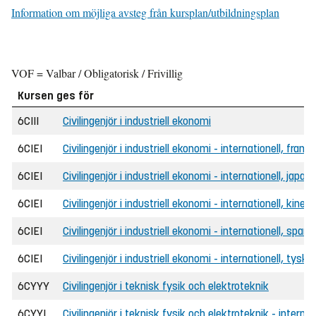
Information om möjliga avsteg från kursplan/utbildningsplan
VOF = Valbar / Obligatorisk / Frivillig
Kursen ges för
6CIII
Civilingenjör i industriell ekonomi
6CIEI
Civilingenjör i industriell ekonomi - internationell, frans
6CIEI
Civilingenjör i industriell ekonomi - internationell, japan
6CIEI
Civilingenjör i industriell ekonomi - internationell, kines
6CIEI
Civilingenjör i industriell ekonomi - internationell, span
6CIEI
Civilingenjör i industriell ekonomi - internationell, tyska
6CYYY
Civilingenjör i teknisk fysik och elektroteknik
6CYYI
Civilingenjör i teknisk fysik och elektroteknik - internat