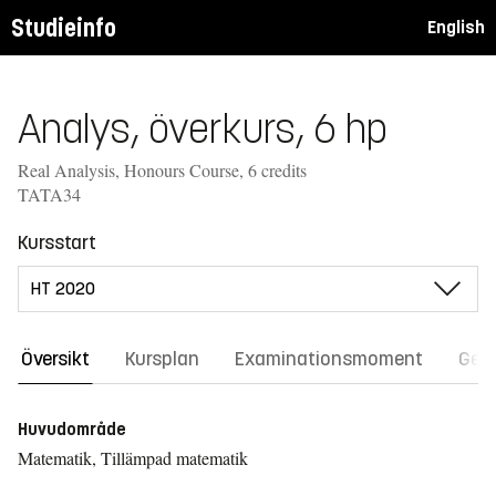
Studieinfo
English
Analys, överkurs, 6 hp
Real Analysis, Honours Course, 6 credits
TATA34
Kursstart
Översikt
Kursplan
Examinationsmoment
Gene
Huvudområde
Matematik, Tillämpad matematik