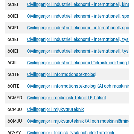
6CIEI
Civilingenjör i industriell ekonomi - internationell, kine
6CIEI
Civilingenjör i industriell ekonomi - internationell, span
6CIEI
Civilingenjör i industriell ekonomi - internationell, spa
6CIEI
Civilingenjör i industriell ekonomi - internationell, tyska
6CIEI
Civilingenjör i industriell ekonomi - internationell, tysk
6CIII
Civilingenjör i industriell ekonomi (Teknisk inriktning D
6CITE
Civilingenjör i informationsteknologi
6CITE
Civilingenjör i informationsteknologi (AI och maskininlä
6CMED
Civilingenjör i medicinsk teknik (E-hälsa)
6CMJU
Civilingenjör i mjukvaruteknik
6CMJU
Civilingenjör i mjukvaruteknik (AI och maskininlärning)
6CYYY
Civilingenjör i teknisk fysik och elektroteknik