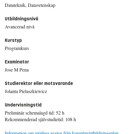
Datateknik, Datavetenskap
Utbildningsnivå
Avancerad nivå
Kurstyp
Programkurs
Examinator
Jose M Pena
Studierektor eller motsvarande
Jolanta Pielaszkiewicz
Undervisningstid
Preliminär schemalagd tid: 52 h
Rekommenderad självstudietid: 108 h
Information om möjliga avsteg från kursplan/utbildningsplan